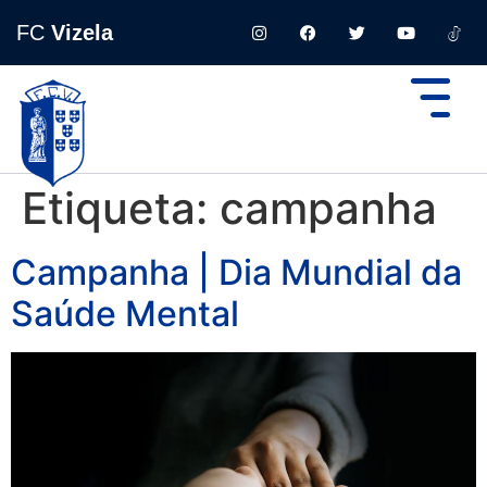
FC
Vizela
Etiqueta:
campanha
Campanha | Dia Mundial da
Saúde Mental