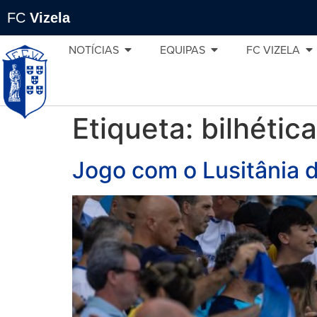
FC
Vizela
NOTÍCIAS
EQUIPAS
FC VIZELA
Etiqueta:
bilhética
Jogo com o Lusitânia 