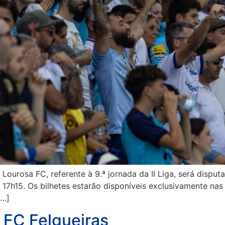
 Lourosa FC, referente à 9.ª jornada da II Liga, será dispu
s 17h15. Os bilhetes estarão disponíveis exclusivamente nas
[…]
s FC Felgueiras