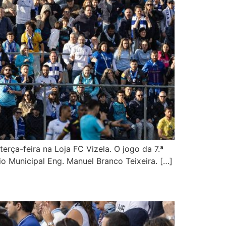
rça-feira na Loja FC Vizela. O jogo da 7.ª
io Municipal Eng. Manuel Branco Teixeira. […]