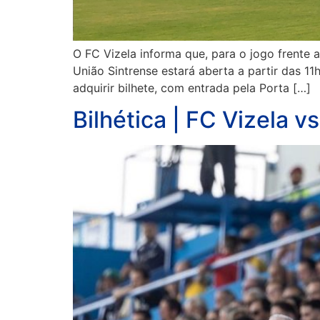
O FC Vizela informa que, para o jogo frente 
União Sintrense estará aberta a partir das 1
adquirir bilhete, com entrada pela Porta […]
Bilhética | FC Vizela v