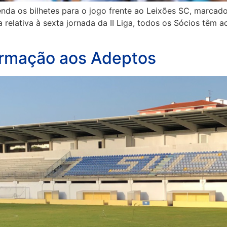
nda os bilhetes para o jogo frente ao Leixões SC, marcado
a relativa à sexta jornada da II Liga, todos os Sócios tê
formação aos Adeptos