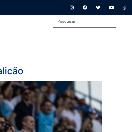
licão