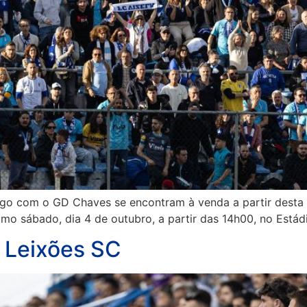
ogo com o GD Chaves se encontram à venda a partir desta te
imo sábado, dia 4 de outubro, a partir das 14h00, no Estád
s Leixões SC