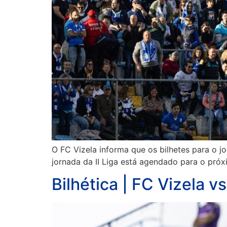
O FC Vizela informa que os bilhetes para o j
jornada da II Liga está agendado para o próx
Bilhética | FC Vizela v