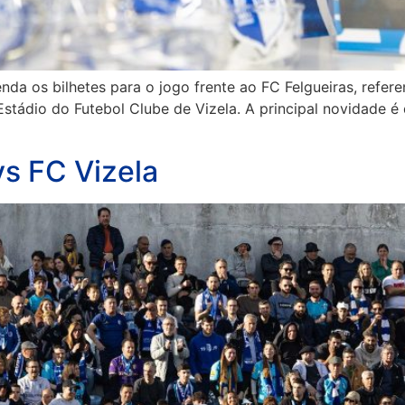
da os bilhetes para o jogo frente ao FC Felgueiras, referen
Estádio do Futebol Clube de Vizela. A principal novidade é 
vs FC Vizela