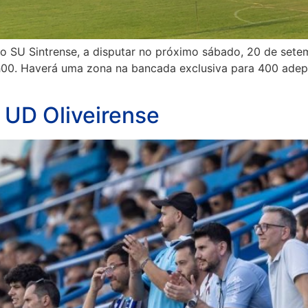
ao SU Sintrense, a disputar no próximo sábado, 20 de setem
1h00. Haverá uma zona na bancada exclusiva para 400 adept
s UD Oliveirense