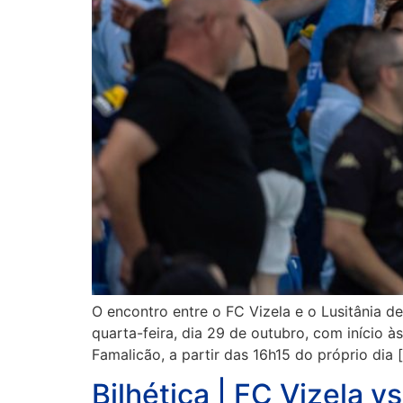
O encontro entre o FC Vizela e o Lusitânia de
quarta-feira, dia 29 de outubro, com início à
Famalicão, a partir das 16h15 do próprio dia 
Bilhética | FC Vizela v