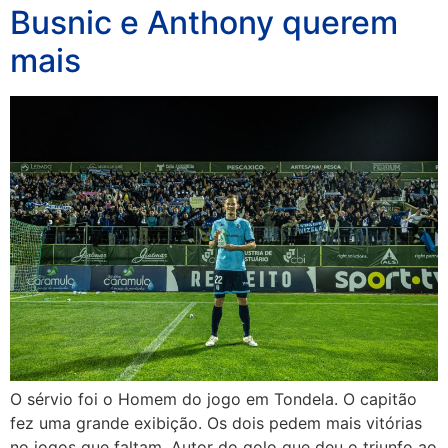
Busnic e Anthony querem
mais
O sérvio foi o Homem do jogo em Tondela. O capitão
fez uma grande exibição. Os dois pedem mais vitórias
no jogos que faltam. Autor do golo que deu o triunfo ao