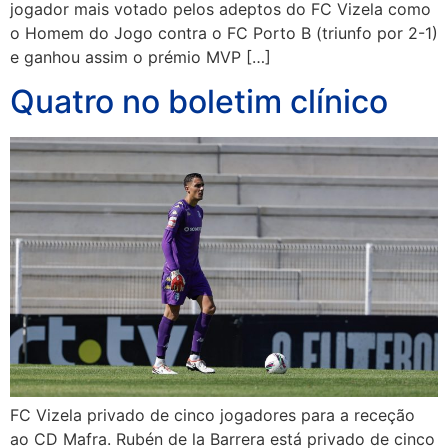
jogador mais votado pelos adeptos do FC Vizela como
o Homem do Jogo contra o FC Porto B (triunfo por 2-1)
e ganhou assim o prémio MVP […]
Quatro no boletim clínico
FC Vizela privado de cinco jogadores para a receção
ao CD Mafra. Rubén de la Barrera está privado de cinco