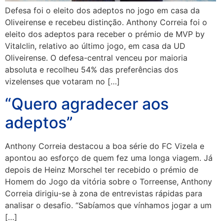
Defesa foi o eleito dos adeptos no jogo em casa da
Oliveirense e recebeu distinção. Anthony Correia foi o
eleito dos adeptos para receber o prémio de MVP by
Vitalclin, relativo ao último jogo, em casa da UD
Oliveirense. O defesa-central venceu por maioria
absoluta e recolheu 54% das preferências dos
vizelenses que votaram no […]
“Quero agradecer aos
adeptos”
Anthony Correia destacou a boa série do FC Vizela e
apontou ao esforço de quem fez uma longa viagem. Já
depois de Heinz Morschel ter recebido o prémio de
Homem do Jogo da vitória sobre o Torreense, Anthony
Correia dirigiu-se à zona de entrevistas rápidas para
analisar o desafio. “Sabíamos que vínhamos jogar a um
[…]