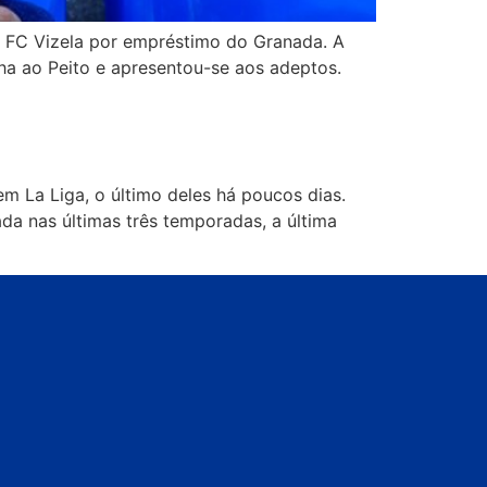
o FC Vizela por empréstimo do Granada. A
ha ao Peito e apresentou-se aos adeptos.
m La Liga, o último deles há poucos dias.
da nas últimas três temporadas, a última