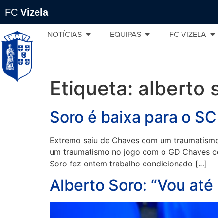
FC
Vizela
NOTÍCIAS
EQUIPAS
FC VIZELA
Etiqueta:
alberto 
Soro é baixa para o SC
Extremo saiu de Chaves com um traumatismo e
um traumatismo no jogo com o GD Chaves com
Soro fez ontem trabalho condicionado […]
Alberto Soro: “Vou até