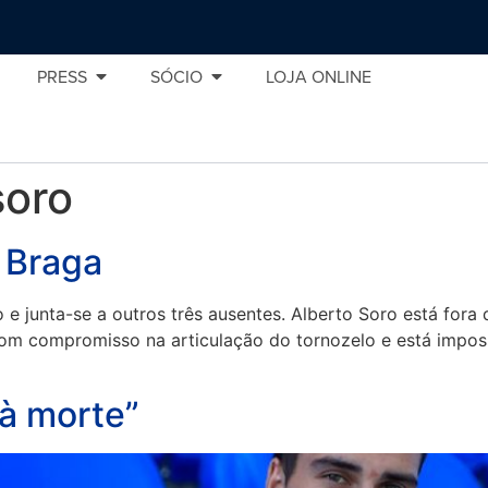
PRESS
SÓCIO
LOJA ONLINE
soro
 Braga
 junta-se a outros três ausentes. Alberto Soro está fora
 compromisso na articulação do tornozelo e está impossib
 à morte”