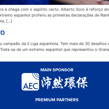
s e chega com o espírito certo. Alberto Soro é reforço d
xtremo espanhol proferiu as primeiras declarações de Rain
la, […]
ro
 campeão da II Liga espanhola. Tem mais de 30 desafios e
. Trata-se de um extremo espanhol que representou o Grana
MAIN SPONSOR
PREMIUM PARTNERS