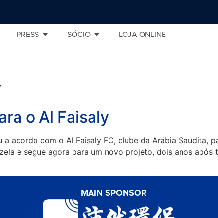
PRESS
SÓCIO
LOJA ONLINE
y
ra o Al Faisaly
 a acordo com o Al Faisaly FC, clube da Arábia Saudita, pa
izela e segue agora para um novo projeto, dois anos após 
MAIN SPONSOR