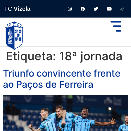
FC
Vizela
Etiqueta:
18ª jornada
Triunfo convincente frente
ao Paços de Ferreira