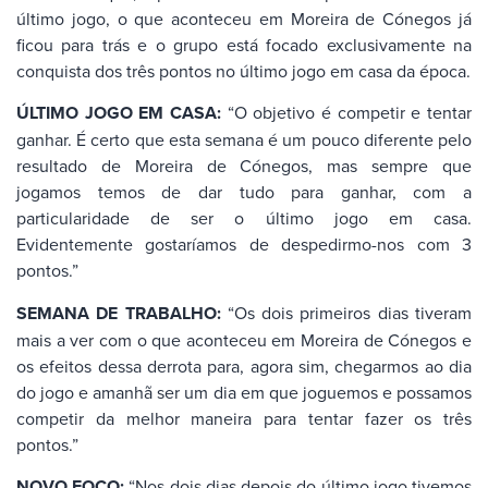
último jogo, o que aconteceu em Moreira de Cónegos já
ficou para trás e o grupo está focado exclusivamente na
conquista dos três pontos no último jogo em casa da época.
ÚLTIMO JOGO EM CASA:
“O objetivo é competir e tentar
ganhar. É certo que esta semana é um pouco diferente pelo
resultado de Moreira de Cónegos, mas sempre que
jogamos temos de dar tudo para ganhar, com a
particularidade de ser o último jogo em casa.
Evidentemente gostaríamos de despedirmo-nos com 3
pontos.”
SEMANA DE TRABALHO:
“Os dois primeiros dias tiveram
mais a ver com o que aconteceu em Moreira de Cónegos e
os efeitos dessa derrota para, agora sim, chegarmos ao dia
do jogo e amanhã ser um dia em que joguemos e possamos
competir da melhor maneira para tentar fazer os três
pontos.”
NOVO FOCO:
“Nos dois dias depois do último jogo tivemos