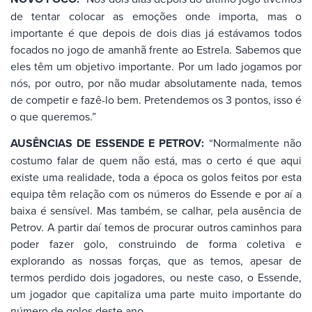
de tentar colocar as emoções onde importa, mas o
importante é que depois de dois dias já estávamos todos
focados no jogo de amanhã frente ao Estrela. Sabemos que
eles têm um objetivo importante. Por um lado jogamos por
nós, por outro, por não mudar absolutamente nada, temos
de competir e fazê-lo bem. Pretendemos os 3 pontos, isso é
o que queremos.”
AUSÊNCIAS DE ESSENDE E PETROV:
“Normalmente não
costumo falar de quem não está, mas o certo é que aqui
existe uma realidade, toda a época os golos feitos por esta
equipa têm relação com os números do Essende e por aí a
baixa é sensível. Mas também, se calhar, pela ausência de
Petrov. A partir daí temos de procurar outros caminhos para
poder fazer golo, construindo de forma coletiva e
explorando as nossas forças, que as temos, apesar de
termos perdido dois jogadores, ou neste caso, o Essende,
um jogador que capitaliza uma parte muito importante do
número de golos deste ano.