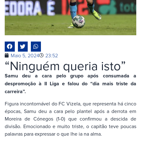
Maio 5, 2024
23:52
“Ninguém queria isto”
Samu deu a cara pelo grupo após consumada a
despromoção à II Liga e falou do “dia mais triste da
carreira”.
Figura incontornável do FC Vizela, que representa há cinco
épocas, Samu deu a cara pelo plantel após a derrota em
Moreira de Cónegos (1-0) que confirmou a descida de
divisão. Emocionado e muito triste, o capitão teve poucas
palavras para expressar o que lhe ia na alma.