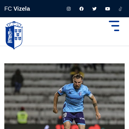
FC
Vizela