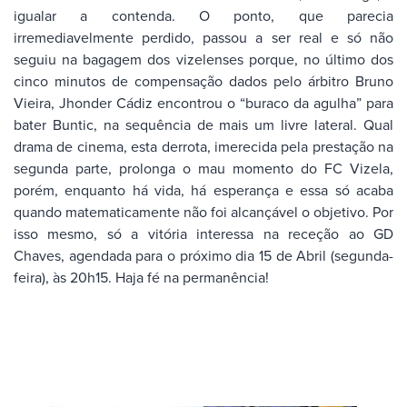
igualar a contenda. O ponto, que parecia
irremediavelmente perdido, passou a ser real e só não
seguiu na bagagem dos vizelenses porque, no último dos
cinco minutos de compensação dados pelo árbitro Bruno
Vieira, Jhonder Cádiz encontrou o “buraco da agulha” para
bater Buntic, na sequência de mais um livre lateral. Qual
drama de cinema, esta derrota, imerecida pela prestação na
segunda parte, prolonga o mau momento do FC Vizela,
porém, enquanto há vida, há esperança e essa só acaba
quando matematicamente não foi alcançável o objetivo. Por
isso mesmo, só a vitória interessa na receção ao GD
Chaves, agendada para o próximo dia 15 de Abril (segunda-
feira), às 20h15. Haja fé na permanência!