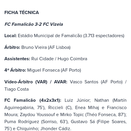
FICHA TÉCNICA
FC Famalicão 3-2 FC Vizela
Local:
Estádio Municipal de Famalicão (3.713 espectadores)
Árbitro:
Bruno Vieira (AF Lisboa)
Assistentes:
Rui Cidade / Hugo Coimbra
4º Árbitro:
Miguel Fonseca (AF Porto)
Vídeo-Árbitro (VAR) / AVAR:
Vasco Santos (AF Porto) /
Tiago Costa
FC Famalicão (4x2x3x1):
Luiz Júnior; Nathan (Martín
Aguirregabiria, 75’), Riccieli (C), Enea Mihaj e Francisco
Moura; Zaydou Youssouf e Mirko Topic (Théo Fonseca, 87’);
Puma Rodríguez (Sorriso, 63’), Gustavo Sá (Filipe Soares,
75’) e Chiquinho; Jhonder Cádiz.