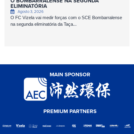
O BOMBARRALENSE NA SEGUNDA
ELIMINATÓRIA
Agosto 3, 2026
O FC Vizela vai medir forças com o SCE Bombarralense
na segunda eliminatória da Taça...
MAIN SPONSOR
PREMIUM PARTNERS