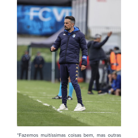
“Fazemos muitíssimas coisas bem, mas outras