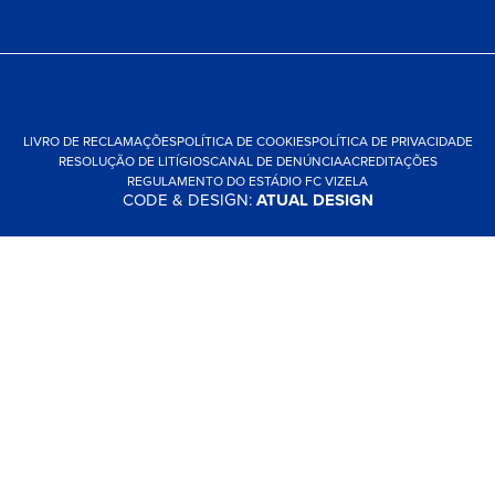
LIVRO DE RECLAMAÇÕES
POLÍTICA DE COOKIES
POLÍTICA DE PRIVACIDADE
RESOLUÇÃO DE LITÍGIOS
CANAL DE DENÚNCIA
ACREDITAÇÕES
REGULAMENTO DO ESTÁDIO FC VIZELA
CODE & DESIGN:
ATUAL DESIGN