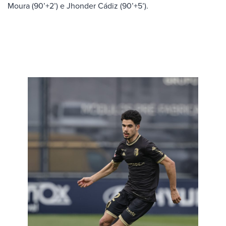
Moura (90’+2’) e Jhonder Cádiz (90’+5’).