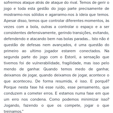
sofrermos ataque atrás de ataque do rival. Temos de gerir o
jogo e toda esta gestão do jogo parte precisamente de
mostrarmo-nos sólidos e agarrarmo-nos à ideia que temos.
Apesar disso, temos que controlar diferentes momentos, às
vezes com a bola, outras a controlar o espaço e a ser
consistentes defensivamente, gerindo transições, evitando,
defendendo e atacando bem nas bolas paradas… Isto não é
questão de defesas nem avançados, é uma questão do
primeiro ao ultimo jogador estarem conectados. Na
segunda parte do jogo com o Estoril, a sensação que
tivemos foi de vulnerabilidade, fragilidade, mas isso pelo
mendo de ganhar. Quando temos medo de ganhar,
deixamos de jogar, quando deixamos de jogar, acontece o
que aconteceu. De forma resumida, é isso. E porquê?
Porque nesta fase há esse ruído, esse pensamento, que
conduzem a cometer erros. E estamos numa fase em que
um erro nos condena. Como podemos minimizar isso?
Jogando, fazendo o que os compete, jogar o que
treinamos.”