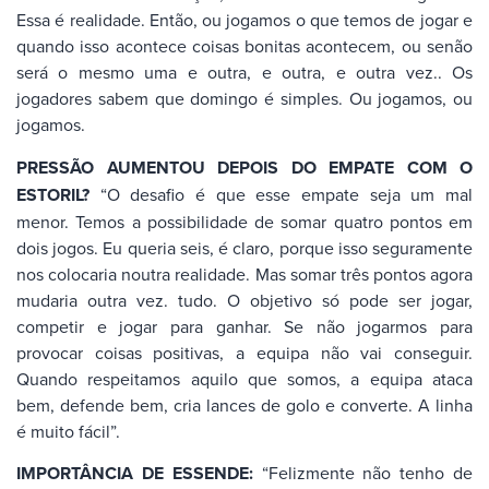
Essa é realidade. Então, ou jogamos o que temos de jogar e
quando isso acontece coisas bonitas acontecem, ou senão
será o mesmo uma e outra, e outra, e outra vez.. Os
jogadores sabem que domingo é simples. Ou jogamos, ou
jogamos.
PRESSÃO AUMENTOU DEPOIS DO EMPATE COM O
ESTORIL?
“O desafio é que esse empate seja um mal
menor. Temos a possibilidade de somar quatro pontos em
dois jogos. Eu queria seis, é claro, porque isso seguramente
nos colocaria noutra realidade. Mas somar três pontos agora
mudaria outra vez. tudo. O objetivo só pode ser jogar,
competir e jogar para ganhar. Se não jogarmos para
provocar coisas positivas, a equipa não vai conseguir.
Quando respeitamos aquilo que somos, a equipa ataca
bem, defende bem, cria lances de golo e converte. A linha
é muito fácil”.
IMPORTÂNCIA DE ESSENDE:
“Felizmente não tenho de