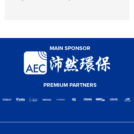
MAIN SPONSOR
PREMIUM PARTNERS