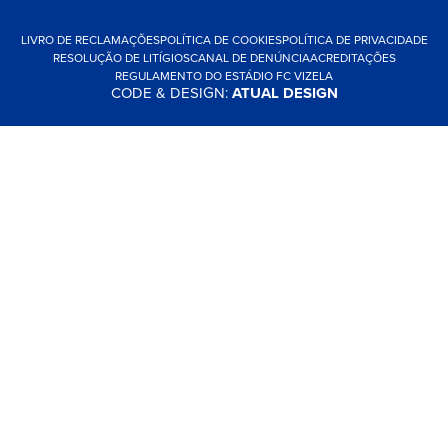
LIVRO DE RECLAMAÇÕES
POLÍTICA DE COOKIES
POLÍTICA DE PRIVACIDADE
RESOLUÇÃO DE LITÍGIOS
CANAL DE DENÚNCIA
ACREDITAÇÕES
REGULAMENTO DO ESTÁDIO FC VIZELA
CODE & DESIGN:
ATUAL DESIGN