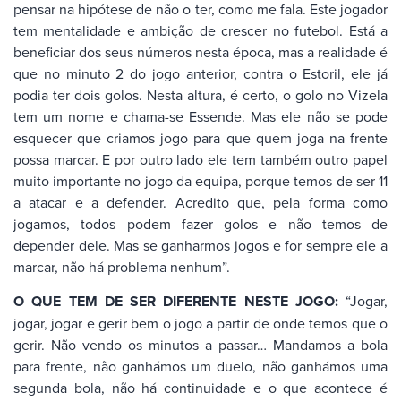
pensar na hipótese de não o ter, como me fala. Este jogador
tem mentalidade e ambição de crescer no futebol. Está a
beneficiar dos seus números nesta época, mas a realidade é
que no minuto 2 do jogo anterior, contra o Estoril, ele já
podia ter dois golos. Nesta altura, é certo, o golo no Vizela
tem um nome e chama-se Essende. Mas ele não se pode
esquecer que criamos jogo para que quem joga na frente
possa marcar. E por outro lado ele tem também outro papel
muito importante no jogo da equipa, porque temos de ser 11
a atacar e a defender. Acredito que, pela forma como
jogamos, todos podem fazer golos e não temos de
depender dele. Mas se ganharmos jogos e for sempre ele a
marcar, não há problema nenhum”.
O QUE TEM DE SER DIFERENTE NESTE JOGO:
“Jogar,
jogar, jogar e gerir bem o jogo a partir de onde temos que o
gerir. Não vendo os minutos a passar… Mandamos a bola
para frente, não ganhámos um duelo, não ganhámos uma
segunda bola, não há continuidade e o que acontece é