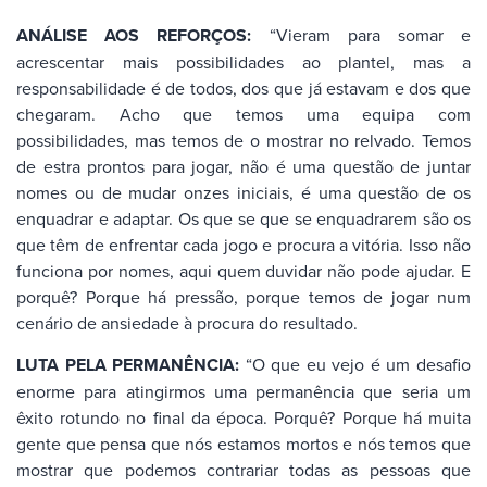
ANÁLISE AOS REFORÇOS:
“Vieram para somar e
acrescentar mais possibilidades ao plantel, mas a
responsabilidade é de todos, dos que já estavam e dos que
chegaram. Acho que temos uma equipa com
possibilidades, mas temos de o mostrar no relvado. Temos
de estra prontos para jogar, não é uma questão de juntar
nomes ou de mudar onzes iniciais, é uma questão de os
enquadrar e adaptar. Os que se que se enquadrarem são os
que têm de enfrentar cada jogo e procura a vitória. Isso não
funciona por nomes, aqui quem duvidar não pode ajudar. E
porquê? Porque há pressão, porque temos de jogar num
cenário de ansiedade à procura do resultado.
LUTA PELA PERMANÊNCIA:
“O que eu vejo é um desafio
enorme para atingirmos uma permanência que seria um
êxito rotundo no final da época. Porquê? Porque há muita
gente que pensa que nós estamos mortos e nós temos que
mostrar que podemos contrariar todas as pessoas que