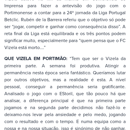
Imprensa para fazer a antevisão do jogo com o
Portimonense a contar para a 24ª jornada da Liga Portugal
Betclic. Rubén de la Barrera referiu que o objetivo só pode
ser “jogar, competir e ganhar como consequência disso”. A
reta final da Liga está equilibrada e os três pontos podem
significar muito, especialmente para “quem pensa que o FC
Vizela está morto….”
QUE VIZELA EM PORTIMÃO:
“Tem que ser o Vizela da
primeira parte. A semana foi produtiva. Atingir a
permanência nesta época seria fantástico. Queríamos lutar
por outros objetivos, mas a realidade é esta. A nível
pessoal, conseguir a permanência seria gratificante.
Analisado o jogo com o EStoril, que tão pouco há que
analisar, a diferença principal é que na primeira parte
jogamos e na segunda parte decidimos não fazê-lo e
deixamo-nos levar pela ansiedade e pelo medo, jogando
com o resultado e com o tempo. E numa equipa como a
nossa e na nossa situação, isso é sinónimo de não ganhar.