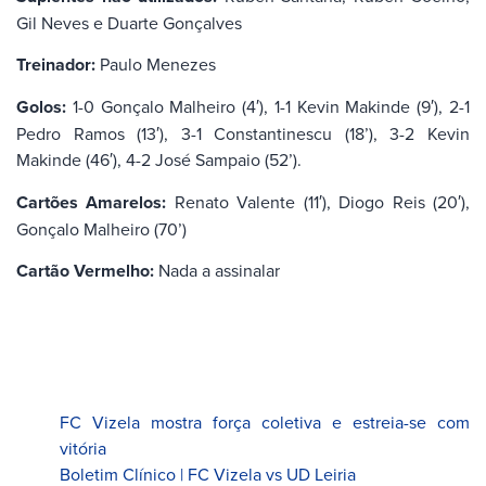
Gil Neves e Duarte Gonçalves
Treinador:
Paulo Menezes
Golos:
1-0 Gonçalo Malheiro (4′), 1-1 Kevin Makinde (9′), 2-1
Pedro Ramos (13′), 3-1 Constantinescu (18’), 3-2 Kevin
Makinde (46′), 4-2 José Sampaio (52’).
Cartões Amarelos:
Renato Valente (11′), Diogo Reis (20′),
Gonçalo Malheiro (70’)
Cartão Vermelho:
Nada a assinalar
FC Vizela mostra força coletiva e estreia-se com
vitória
Boletim Clínico | FC Vizela vs UD Leiria