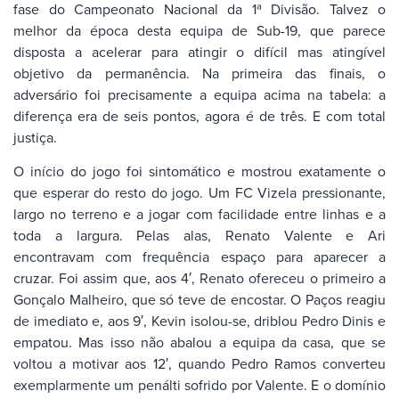
fase do Campeonato Nacional da 1ª Divisão. Talvez o
melhor da época desta equipa de Sub-19, que parece
disposta a acelerar para atingir o difícil mas atingível
objetivo da permanência. Na primeira das finais, o
adversário foi precisamente a equipa acima na tabela: a
diferença era de seis pontos, agora é de três. E com total
justiça.
O início do jogo foi sintomático e mostrou exatamente o
que esperar do resto do jogo. Um FC Vizela pressionante,
largo no terreno e a jogar com facilidade entre linhas e a
toda a largura. Pelas alas, Renato Valente e Ari
encontravam com frequência espaço para aparecer a
cruzar. Foi assim que, aos 4′, Renato ofereceu o primeiro a
Gonçalo Malheiro, que só teve de encostar. O Paços reagiu
de imediato e, aos 9′, Kevin isolou-se, driblou Pedro Dinis e
empatou. Mas isso não abalou a equipa da casa, que se
voltou a motivar aos 12′, quando Pedro Ramos converteu
exemplarmente um penálti sofrido por Valente. E o domínio