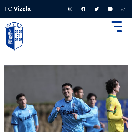
FC
Vizela