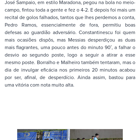
José Sampaio, em estilo Maradona, pegou na bola no meio-
campo, fintou toda a gente e fez o 4-2. E depois foi mais um
recital de golos falhados, tantos que lhes perdemos a conta,
Pedro Ramos, essencialmente de fora, permitiu boas
defesas ao guardião adversário. Constantinescu foi quem
mais ocasiões dispôs, mas Messias desperdiçou as duas
mais flagrantes, uma pouco antes do minuto 90′, a falhar o
desvio ao segundo poste, logo a seguir a atirar a esse
mesmo poste. Borralho e Malheiro também tentaram, mas o
dia de invulgar eficácia nos primeiros 20 minutos acabou
por ser, afinal, de desperdício. Ainda assim, bastou para
uma vitória com nota muito alta.