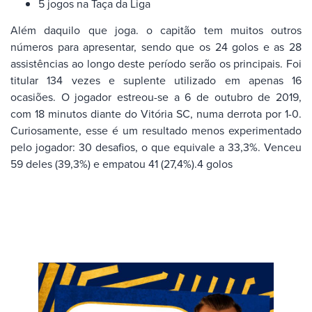
5 jogos na Taça da Liga
Além daquilo que joga. o capitão tem muitos outros
números para apresentar, sendo que os 24 golos e as 28
assistências ao longo deste período serão os principais. Foi
titular 134 vezes e suplente utilizado em apenas 16
ocasiões. O jogador estreou-se a 6 de outubro de 2019,
com 18 minutos diante do Vitória SC, numa derrota por 1-0.
Curiosamente, esse é um resultado menos experimentado
pelo jogador: 30 desafios, o que equivale a 33,3%. Venceu
59 deles (39,3%) e empatou 41 (27,4%).4 golos