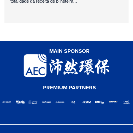
totalidade da receita de bilheteira...
MAIN SPONSOR
PREMIUM PARTNERS