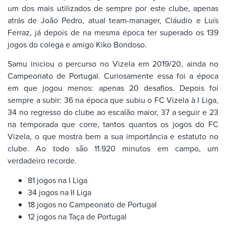
um dos mais utilizados de sempre por este clube, apenas
atrás de João Pedro, atual team-manager, Cláudio e Luís
Ferraz, já depois de na mesma época ter superado os 139
jogos do colega e amigo Kiko Bondoso.
Samu iniciou o percurso no Vizela em 2019/20, ainda no
Campeonato de Portugal. Curiosamente essa foi a época
em que jogou menos: apenas 20 desafios. Depois foi
sempre a subir: 36 na época que subiu o FC Vizela à I Liga,
34 no regresso do clube ao escalão maior, 37 a seguir e 23
na temporada que corre, tantos quantos os jogos do FC
Vizela, o que mostra bem a sua importância e estatuto no
clube. Ao todo são 11.920 minutos em campo, um
verdadeiro recorde.
81 jogos na I Liga
34 jogos na II Liga
18 jogos no Campeonato de Portugal
12 jogos na Taça de Portugal