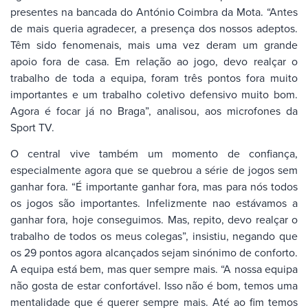
presentes na bancada do António Coimbra da Mota. “Antes
de mais queria agradecer, a presença dos nossos adeptos.
Têm sido fenomenais, mais uma vez deram um grande
apoio fora de casa. Em relação ao jogo, devo realçar o
trabalho de toda a equipa, foram três pontos fora muito
importantes e um trabalho coletivo defensivo muito bom.
Agora é focar já no Braga”, analisou, aos microfones da
Sport TV.
O central vive também um momento de confiança,
especialmente agora que se quebrou a série de jogos sem
ganhar fora. “É importante ganhar fora, mas para nós todos
os jogos são importantes. Infelizmente nao estávamos a
ganhar fora, hoje conseguimos. Mas, repito, devo realçar o
trabalho de todos os meus colegas”, insistiu, negando que
os 29 pontos agora alcançados sejam sinónimo de conforto.
A equipa está bem, mas quer sempre mais. “A nossa equipa
não gosta de estar confortável. Isso não é bom, temos uma
mentalidade que é querer sempre mais. Até ao fim temos