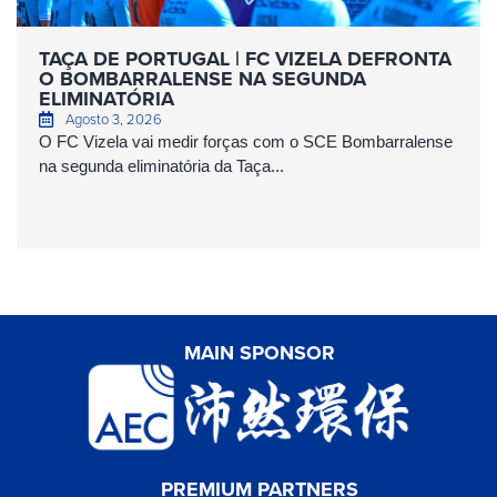
TAÇA DE PORTUGAL | FC VIZELA DEFRONTA
O BOMBARRALENSE NA SEGUNDA
ELIMINATÓRIA
Agosto 3, 2026
O FC Vizela vai medir forças com o SCE Bombarralense
na segunda eliminatória da Taça...
MAIN SPONSOR
PREMIUM PARTNERS