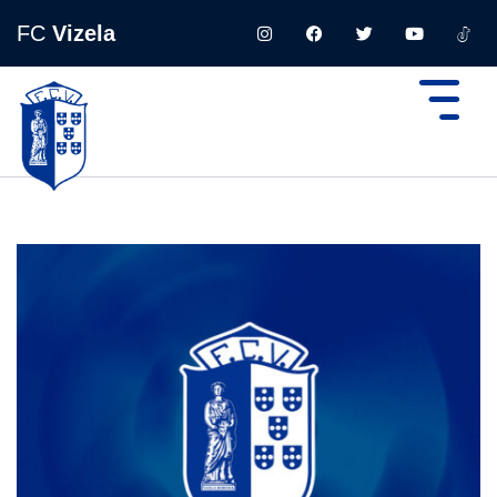
FC
Vizela