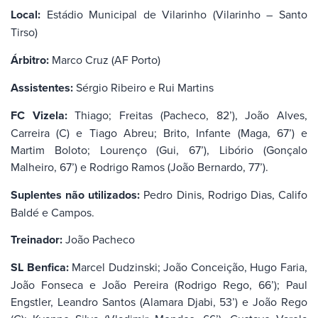
Local:
Estádio Municipal de Vilarinho (Vilarinho – Santo
Tirso)
Árbitro:
Marco Cruz (AF Porto)
Assistentes:
Sérgio Ribeiro e Rui Martins
FC Vizela:
Thiago; Freitas (Pacheco, 82’), João Alves,
Carreira (C) e Tiago Abreu; Brito, Infante (Maga, 67’) e
Martim Boloto; Lourenço (Gui, 67’), Libório (Gonçalo
Malheiro, 67’) e Rodrigo Ramos (João Bernardo, 77’).
Suplentes não utilizados:
Pedro Dinis, Rodrigo Dias, Califo
Baldé e Campos.
Treinador:
João Pacheco
SL Benfica:
Marcel Dudzinski; João Conceição, Hugo Faria,
João Fonseca e João Pereira (Rodrigo Rego, 66’); Paul
Engstler, Leandro Santos (Alamara Djabi, 53’) e João Rego