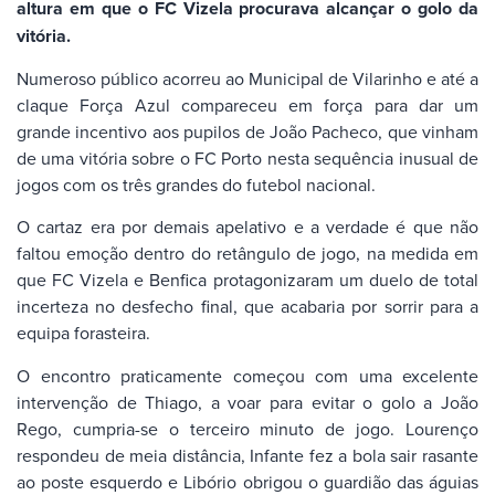
altura em que o FC Vizela procurava alcançar o golo da
vitória.
Numeroso público acorreu ao Municipal de Vilarinho e até a
claque Força Azul compareceu em força para dar um
grande incentivo aos pupilos de João Pacheco, que vinham
de uma vitória sobre o FC Porto nesta sequência inusual de
jogos com os três grandes do futebol nacional.
O cartaz era por demais apelativo e a verdade é que não
faltou emoção dentro do retângulo de jogo, na medida em
que FC Vizela e Benfica protagonizaram um duelo de total
incerteza no desfecho final, que acabaria por sorrir para a
equipa forasteira.
O encontro praticamente começou com uma excelente
intervenção de Thiago, a voar para evitar o golo a João
Rego, cumpria-se o terceiro minuto de jogo. Lourenço
respondeu de meia distância, Infante fez a bola sair rasante
ao poste esquerdo e Libório obrigou o guardião das águias