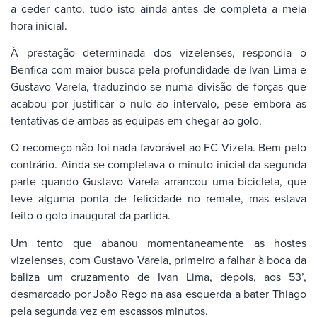
a ceder canto, tudo isto ainda antes de completa a meia
hora inicial.
À prestação determinada dos vizelenses, respondia o
Benfica com maior busca pela profundidade de Ivan Lima e
Gustavo Varela, traduzindo-se numa divisão de forças que
acabou por justificar o nulo ao intervalo, pese embora as
tentativas de ambas as equipas em chegar ao golo.
O recomeço não foi nada favorável ao FC Vizela. Bem pelo
contrário. Ainda se completava o minuto inicial da segunda
parte quando Gustavo Varela arrancou uma bicicleta, que
teve alguma ponta de felicidade no remate, mas estava
feito o golo inaugural da partida.
Um tento que abanou momentaneamente as hostes
vizelenses, com Gustavo Varela, primeiro a falhar à boca da
baliza um cruzamento de Ivan Lima, depois, aos 53’,
desmarcado por João Rego na asa esquerda a bater Thiago
pela segunda vez em escassos minutos.