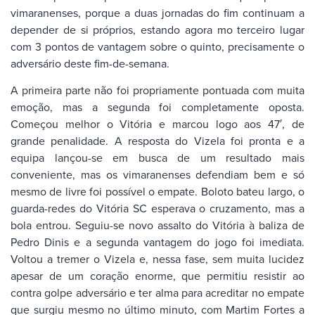
vimaranenses, porque a duas jornadas do fim continuam a
depender de si próprios, estando agora mo terceiro lugar
com 3 pontos de vantagem sobre o quinto, precisamente o
adversário deste fim-de-semana.
A primeira parte não foi propriamente pontuada com muita
emoção, mas a segunda foi completamente oposta.
Começou melhor o Vitória e marcou logo aos 47′, de
grande penalidade. A resposta do Vizela foi pronta e a
equipa lançou-se em busca de um resultado mais
conveniente, mas os vimaranenses defendiam bem e só
mesmo de livre foi possível o empate. Boloto bateu largo, o
guarda-redes do Vitória SC esperava o cruzamento, mas a
bola entrou. Seguiu-se novo assalto do Vitória à baliza de
Pedro Dinis e a segunda vantagem do jogo foi imediata.
Voltou a tremer o Vizela e, nessa fase, sem muita lucidez
apesar de um coração enorme, que permitiu resistir ao
contra golpe adversário e ter alma para acreditar no empate
que surgiu mesmo no último minuto, com Martim Fortes a