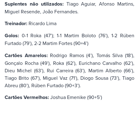
Suplentes não utilizados:
Tiago Aguiar, Afonso Martins,
Miguel Resende, João Fernandes.
Treinador:
Ricardo Lima
Golos:
0-1 Roka (47’); 1-1 Martim Boloto (76’), 1-2 Rúben
Furtado (79’), 2-2 Martim Fortes (90+4’)
Cartões Amarelos:
Rodrigo Ramos (4’), Tomás Silva (18’),
Gonçalo Rocha (49’), Roka (62’), Eurichano Carvalho (62’),
Dieu Michel (63’), Rui Carreira (63’), Martim Alberto (66’),
Tiago Brito (67’), Miguel Vaz (71’), Diogo Sousa (73’), Tiago
Abreu (80’), Rúben Furtado (90+3’).
Cartões Vermelhos:
Joshua Emenike (90+5’)