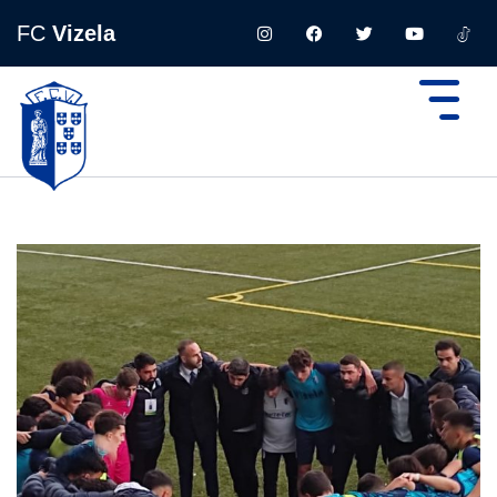
FC
Vizela