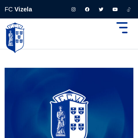
FC
Vizela