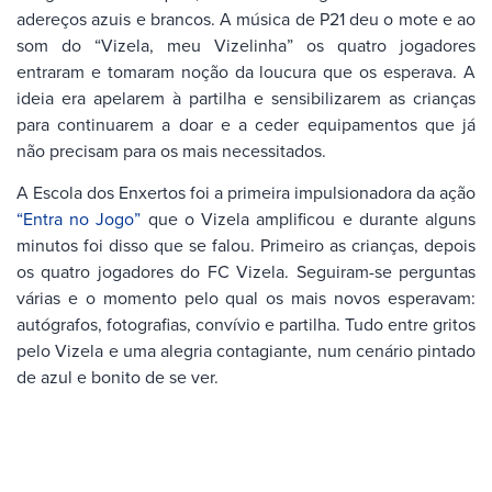
adereços azuis e brancos. A música de P21 deu o mote e ao
som do “Vizela, meu Vizelinha” os quatro jogadores
entraram e tomaram noção da loucura que os esperava. A
ideia era apelarem à partilha e sensibilizarem as crianças
para continuarem a doar e a ceder equipamentos que já
não precisam para os mais necessitados.
A Escola dos Enxertos foi a primeira impulsionadora da ação
“Entra no Jogo”
que o Vizela amplificou e durante alguns
minutos foi disso que se falou. Primeiro as crianças, depois
os quatro jogadores do FC Vizela. Seguiram-se perguntas
várias e o momento pelo qual os mais novos esperavam:
autógrafos, fotografias, convívio e partilha. Tudo entre gritos
pelo Vizela e uma alegria contagiante, num cenário pintado
de azul e bonito de se ver.