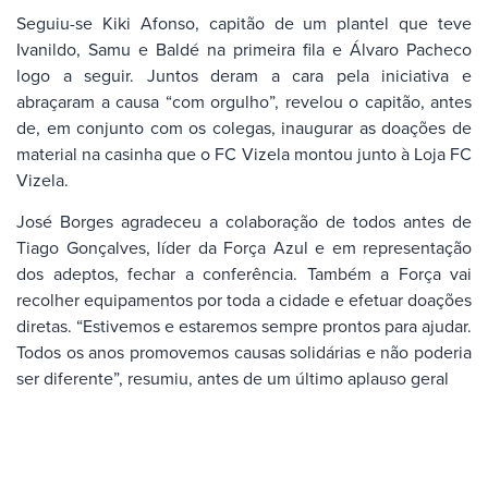
Seguiu-se Kiki Afonso, capitão de um plantel que teve
Ivanildo, Samu e Baldé na primeira fila e Álvaro Pacheco
logo a seguir. Juntos deram a cara pela iniciativa e
abraçaram a causa “com orgulho”, revelou o capitão, antes
de, em conjunto com os colegas, inaugurar as doações de
material na casinha que o FC Vizela montou junto à Loja FC
Vizela.
José Borges agradeceu a colaboração de todos antes de
Tiago Gonçalves, líder da Força Azul e em representação
dos adeptos, fechar a conferência. Também a Força vai
recolher equipamentos por toda a cidade e efetuar doações
diretas. “Estivemos e estaremos sempre prontos para ajudar.
Todos os anos promovemos causas solidárias e não poderia
ser diferente”, resumiu, antes de um último aplauso geral