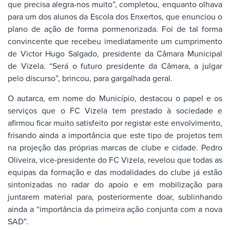
que precisa alegra-nos muito”, completou, enquanto olhava
para um dos alunos da Escola dos Enxertos, que enunciou o
plano de ação de forma pormenorizada. Foi de tal forma
convincente que recebeu imediatamente um cumprimento
de Victor Hugo Salgado, presidente da Câmara Municipal
de Vizela. “Será o futuro presidente da Câmara, a julgar
pelo discurso”, brincou, para gargalhada geral.
O autarca, em nome do Município, destacou o papel e os
serviços que o FC Vizela tem prestado à sociedade e
afirmou ficar muito satisfeito por registar este envolvimento,
frisando ainda a importância que este tipo de projetos tem
na projeção das próprias marcas de clube e cidade. Pedro
Oliveira, vice-presidente do FC Vizela, revelou que todas as
equipas da formação e das modalidades do clube já estão
sintonizadas no radar do apoio e em mobilização para
juntarem material para, posteriormente doar, sublinhando
ainda a “importância da primeira ação conjunta com a nova
SAD”.