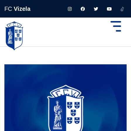
FC
Vizela