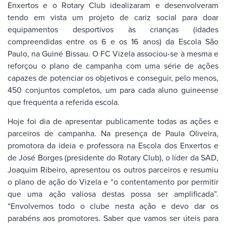
Enxertos e o Rotary Club idealizaram e desenvolveram
tendo em vista um projeto de cariz social para doar
equipamentos desportivos às crianças (idades
compreendidas entre os 6 e os 16 anos) da Escola São
Paulo, na Guiné Bissau. O FC Vizela associou-se à mesma e
reforçou o plano de campanha com uma série de ações
capazes de potenciar os objetivos e conseguir, pelo menos,
450 conjuntos completos, um para cada aluno guineense
que frequenta a referida escola.
Hoje foi dia de apresentar publicamente todas as ações e
parceiros de campanha. Na presença de Paula Oliveira,
promotora da ideia e professora na Escola dos Enxertos e
de José Borges (presidente do Rotary Club), o líder da SAD,
Joaquim Ribeiro, apresentou os outros parceiros e resumiu
o plano de ação do Vizela e “o contentamento por permitir
que uma ação valiosa destas possa ser amplificada”.
“Envolvemos todo o clube nesta ação e devo dar os
parabéns aos promotores. Saber que vamos ser úteis para