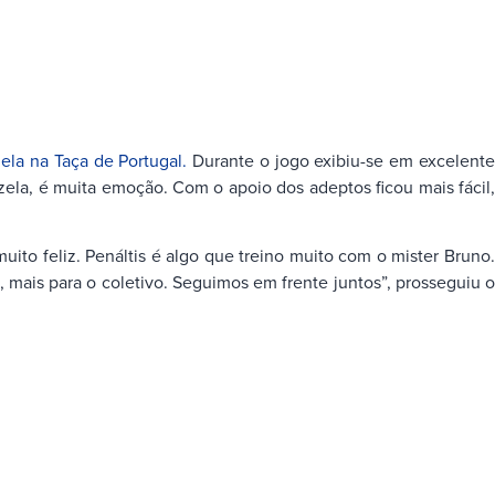
la na Taça de Portugal.
Durante o jogo exibiu-se em excelent
izela, é muita emoção. Com o apoio dos adeptos ficou mais fácil,
o feliz. Penáltis é algo que treino muito com o mister Bruno.
, mais para o coletivo. Seguimos em frente juntos”, prosseguiu o