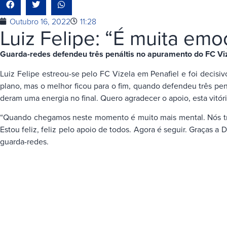
Outubro 16, 2022
11:28
Luiz Felipe: “É muita em
Guarda-redes defendeu três penáltis no apuramento do FC Vize
Luiz Felipe estreou-se pelo FC Vizela em Penafiel e foi decis
plano, mas o melhor ficou para o fim, quando defendeu três pená
deram uma energia no final. Quero agradecer o apoio, esta vitór
“Quando chegamos neste momento é muito mais mental. Nós traba
Estou feliz, feliz pelo apoio de todos. Agora é seguir. Graças 
guarda-redes.