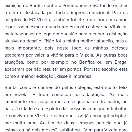
exibição de Buntic contra o Portimonense SC foi de encher
o olho e destacada por toda a imprensa nacional. Para os
adeptos do FC Vizela, também foi ele o melhor em campo
e por isso mesmo o guarda-redes croata esteve na Vitalclin,
match-sponsor do jogo em questão para receber a distinção
alusiva ao desafio. “Não foi a minha melhor atuação, mas a
mais importante, pois neste jogo as minhas defesas
acabaram por valer a vitória para o Vizela. As outras boas
atuações, como por exemplo no Benfica ou em Braga,
acabaram por não resultar em pontos: Por isso escolho esta
como a melhor exibição”, disse à Imprensa.
Bunta, como é conhecido pelos colegas, está muito feliz
em Vizela. E tudo começou na adaptação. “O mais
importante era adaptar-me ao esquema do treinador, ao
país, à cidade e ao espírito das pessoas com quem trabalho
e convivo em Vizela e acho que isso já consegui adaptar-
me muito bem. Ao fim de duas semanas parecia que já
estava cá há dois meses”, sublinhou. “Vim para Vizela para