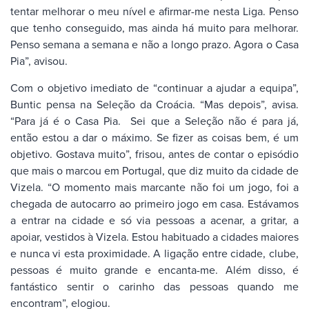
tentar melhorar o meu nível e afirmar-me nesta Liga. Penso
que tenho conseguido, mas ainda há muito para melhorar.
Penso semana a semana e não a longo prazo. Agora o Casa
Pia”, avisou.
Com o objetivo imediato de “continuar a ajudar a equipa”,
Buntic pensa na Seleção da Croácia. “Mas depois”, avisa.
“Para já é o Casa Pia. Sei que a Seleção não é para já,
então estou a dar o máximo. Se fizer as coisas bem, é um
objetivo. Gostava muito”, frisou, antes de contar o episódio
que mais o marcou em Portugal, que diz muito da cidade de
Vizela. “O momento mais marcante não foi um jogo, foi a
chegada de autocarro ao primeiro jogo em casa. Estávamos
a entrar na cidade e só via pessoas a acenar, a gritar, a
apoiar, vestidos à Vizela. Estou habituado a cidades maiores
e nunca vi esta proximidade. A ligação entre cidade, clube,
pessoas é muito grande e encanta-me. Além disso, é
fantástico sentir o carinho das pessoas quando me
encontram”, elogiou.