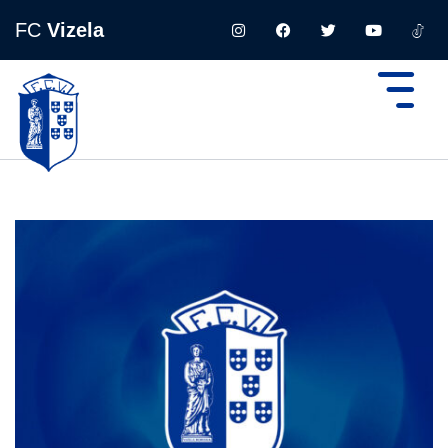
FC
Vizela