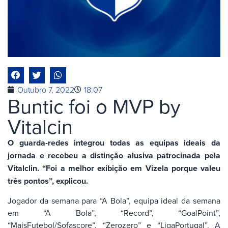
Outubro 7, 2022
18:07
Buntic foi o MVP by
Vitalcin
O guarda-redes integrou todas as equipas ideais da
jornada e recebeu a distinção alusiva patrocinada pela
Vitalclin. “Foi a melhor exibição em Vizela porque valeu
três pontos”, explicou.
Jogador da semana para “A Bola”, equipa ideal da semana
em “A Bola”, “Record”, “GoalPoint”,
“MaisFutebol/Sofascore”, “Zerozero” e “LigaPortugal”. A