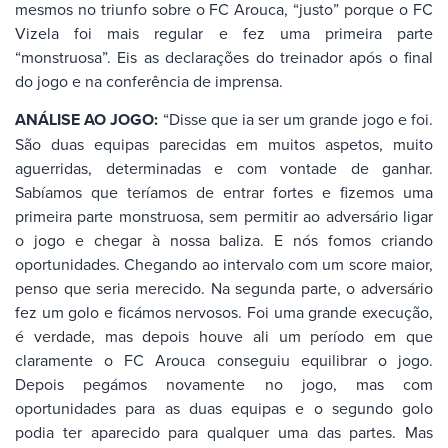
mesmos no triunfo sobre o FC Arouca, “justo” porque o FC
Vizela foi mais regular e fez uma primeira parte
“monstruosa”. Eis as declarações do treinador após o final
do jogo e na conferência de imprensa.
ANÁLISE AO JOGO:
“Disse que ia ser um grande jogo e foi.
São duas equipas parecidas em muitos aspetos, muito
aguerridas, determinadas e com vontade de ganhar.
Sabíamos que teríamos de entrar fortes e fizemos uma
primeira parte monstruosa, sem permitir ao adversário ligar
o jogo e chegar à nossa baliza. E nós fomos criando
oportunidades. Chegando ao intervalo com um score maior,
penso que seria merecido. Na segunda parte, o adversário
fez um golo e ficámos nervosos. Foi uma grande execução,
é verdade, mas depois houve ali um período em que
claramente o FC Arouca conseguiu equilibrar o jogo.
Depois pegámos novamente no jogo, mas com
oportunidades para as duas equipas e o segundo golo
podia ter aparecido para qualquer uma das partes. Mas