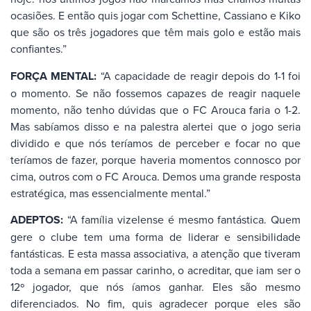
ocasiões. E então quis jogar com Schettine, Cassiano e Kiko
que são os três jogadores que têm mais golo e estão mais
confiantes.”
FORÇA MENTAL:
“A capacidade de reagir depois do 1-1 foi
o momento. Se não fossemos capazes de reagir naquele
momento, não tenho dúvidas que o FC Arouca faria o 1-2.
Mas sabíamos disso e na palestra alertei que o jogo seria
dividido e que nós teríamos de perceber e focar no que
teríamos de fazer, porque haveria momentos connosco por
cima, outros com o FC Arouca. Demos uma grande resposta
estratégica, mas essencialmente mental.”
ADEPTOS:
“A família vizelense é mesmo fantástica. Quem
gere o clube tem uma forma de liderar e sensibilidade
fantásticas. E esta massa associativa, a atenção que tiveram
toda a semana em passar carinho, o acreditar, que iam ser o
12º jogador, que nós íamos ganhar. Eles são mesmo
diferenciados. No fim, quis agradecer porque eles são