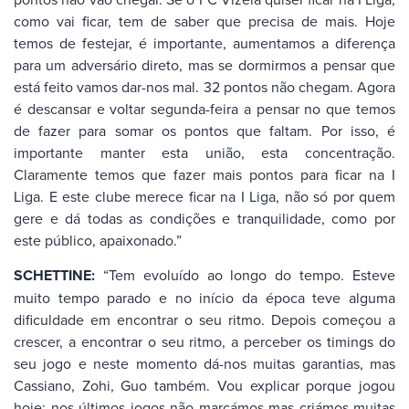
como vai ficar, tem de saber que precisa de mais. Hoje
temos de festejar, é importante, aumentamos a diferença
para um adversário direto, mas se dormirmos a pensar que
está feito vamos dar-nos mal. 32 pontos não chegam. Agora
é descansar e voltar segunda-feira a pensar no que temos
de fazer para somar os pontos que faltam. Por isso, é
importante manter esta união, esta concentração.
Claramente temos que fazer mais pontos para ficar na I
Liga. E este clube merece ficar na I Liga, não só por quem
gere e dá todas as condições e tranquilidade, como por
este público, apaixonado.”
SCHETTINE:
“Tem evoluído ao longo do tempo. Esteve
muito tempo parado e no início da época teve alguma
dificuldade em encontrar o seu ritmo. Depois começou a
crescer, a encontrar o seu ritmo, a perceber os timings do
seu jogo e neste momento dá-nos muitas garantias, mas
Cassiano, Zohi, Guo também. Vou explicar porque jogou
hoje: nos últimos jogos não marcámos mas criámos muitas