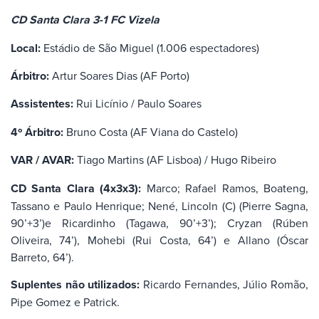
CD Santa Clara 3-1 FC Vizela
Local:
Estádio de São Miguel (1.006 espectadores)
Árbitro:
Artur Soares Dias (AF Porto)
Assistentes:
Rui Licínio / Paulo Soares
4º Árbitro:
Bruno Costa (AF Viana do Castelo)
VAR / AVAR:
Tiago Martins (AF Lisboa) / Hugo Ribeiro
CD Santa Clara (4x3x3):
Marco; Rafael Ramos, Boateng,
Tassano e Paulo Henrique; Nené, Lincoln (C) (Pierre Sagna,
90’+3’)e Ricardinho (Tagawa, 90’+3’); Cryzan (Rúben
Oliveira, 74’), Mohebi (Rui Costa, 64’) e Allano (Óscar
Barreto, 64’).
Suplentes não utilizados:
Ricardo Fernandes, Júlio Romão,
Pipe Gomez e Patrick.