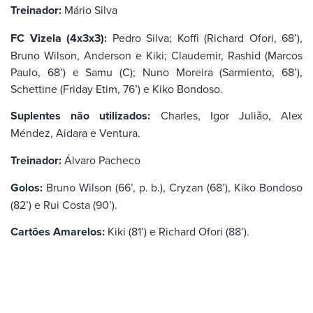
Treinador:
Mário Silva
FC Vizela (4x3x3):
Pedro Silva; Koffi (Richard Ofori, 68’),
Bruno Wilson, Anderson e Kiki; Claudemir, Rashid (Marcos
Paulo, 68’) e Samu (C); Nuno Moreira (Sarmiento, 68’),
Schettine (Friday Etim, 76’) e Kiko Bondoso.
Suplentes não utilizados:
Charles, Igor Julião, Alex
Méndez, Aidara e Ventura.
Treinador:
Álvaro Pacheco
Golos:
Bruno Wilson (66’, p. b.), Cryzan (68’), Kiko Bondoso
(82’) e Rui Costa (90’).
Cartões Amarelos:
Kiki (81’) e Richard Ofori (88’).