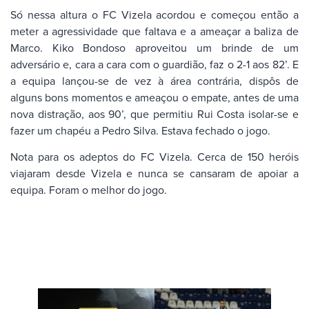
Só nessa altura o FC Vizela acordou e começou então a
meter a agressividade que faltava e a ameaçar a baliza de
Marco. Kiko Bondoso aproveitou um brinde de um
adversário e, cara a cara com o guardião, faz o 2-1 aos 82’. E
a equipa lançou-se de vez à área contrária, dispôs de
alguns bons momentos e ameaçou o empate, antes de uma
nova distração, aos 90’, que permitiu Rui Costa isolar-se e
fazer um chapéu a Pedro Silva. Estava fechado o jogo.
Nota para os adeptos do FC Vizela. Cerca de 150 heróis
viajaram desde Vizela e nunca se cansaram de apoiar a
equipa. Foram o melhor do jogo.