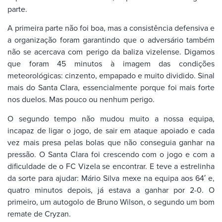
parte.
A primeira parte não foi boa, mas a consistência defensiva e
a organização foram garantindo que o adversário também
não se acercava com perigo da baliza vizelense. Digamos
que foram 45 minutos à imagem das condições
meteorológicas: cinzento, empapado e muito dividido. Sinal
mais do Santa Clara, essencialmente porque foi mais forte
nos duelos. Mas pouco ou nenhum perigo.
O segundo tempo não mudou muito a nossa equipa,
incapaz de ligar o jogo, de sair em ataque apoiado e cada
vez mais presa pelas bolas que não conseguia ganhar na
pressão. O Santa Clara foi crescendo com o jogo e com a
dificuldade de o FC Vizela se encontrar. E teve a estrelinha
da sorte para ajudar: Mário Silva mexe na equipa aos 64′ e,
quatro minutos depois, já estava a ganhar por 2-0. O
primeiro, um autogolo de Bruno Wilson, o segundo um bom
remate de Cryzan.