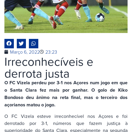
Março 6, 2022
23:23
Irreconhecíveis e
derrota justa
O FC Vizela perdeu por 3-1 nos Açores num jogo em que
o Santa Clara fez mais por ganhar. O golo de Kiko
Bondoso deu ânimo na reta final, mas o terceiro dos
açorianos matou o jogo.
O FC Vizela esteve irreconhecível nos Açores e foi
derrotado por 3-1, números que fazem justiça à
superioridade do Santa Clara, especialmente na segunda