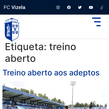
FC
Vizela
Etiqueta:
treino
aberto
Treino aberto aos adeptos