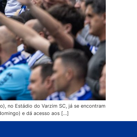
ho), no Estádio do Varzim SC, já se encontram
 domingo) e dá acesso aos […]