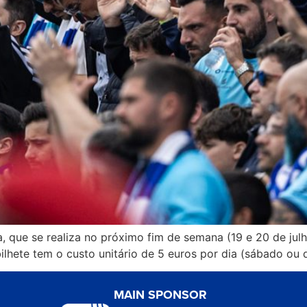
, que se realiza no próximo fim de semana (19 e 20 de jul
bilhete tem o custo unitário de 5 euros por dia (sábado ou
MAIN SPONSOR