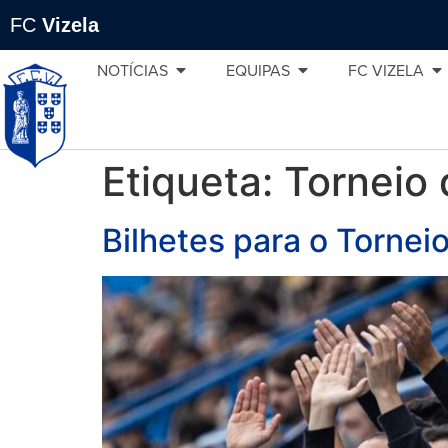
FC
Vizela
NOTÍCIAS
EQUIPAS
FC VIZELA
Etiqueta:
Torneio 
Bilhetes para o Tornei