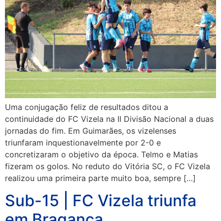
Uma conjugação feliz de resultados ditou a
continuidade do FC Vizela na II Divisão Nacional a duas
jornadas do fim. Em Guimarães, os vizelenses
triunfaram inquestionavelmente por 2-0 e
concretizaram o objetivo da época. Telmo e Matias
fizeram os golos. No reduto do Vitória SC, o FC Vizela
realizou uma primeira parte muito boa, sempre […]
Sub-15 | FC Vizela triunfa
em Bragança