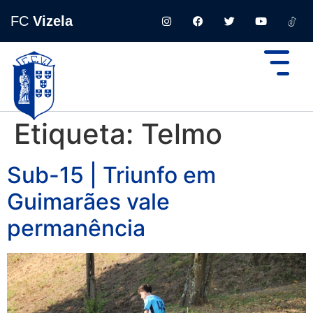
FC
Vizela
Etiqueta:
Telmo
Sub-15 | Triunfo em
Guimarães vale
permanência