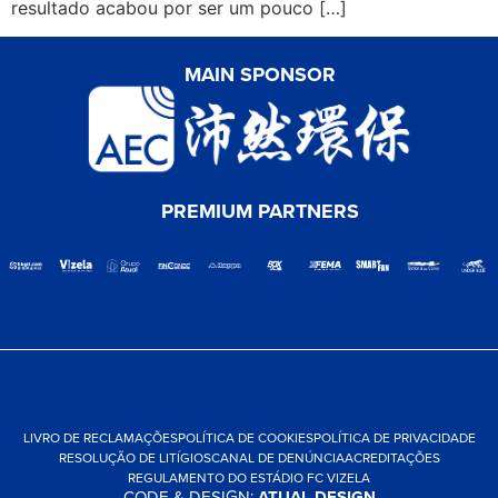
resultado acabou por ser um pouco […]
MAIN SPONSOR
PREMIUM PARTNERS
LIVRO DE RECLAMAÇÕES
POLÍTICA DE COOKIES
POLÍTICA DE PRIVACIDADE
RESOLUÇÃO DE LITÍGIOS
CANAL DE DENÚNCIA
ACREDITAÇÕES
REGULAMENTO DO ESTÁDIO FC VIZELA
CODE & DESIGN:
ATUAL DESIGN