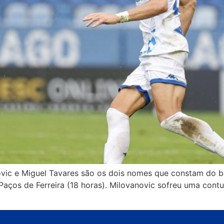
vic e Miguel Tavares são os dois nomes que constam do bol
 Paços de Ferreira (18 horas). Milovanovic sofreu uma con