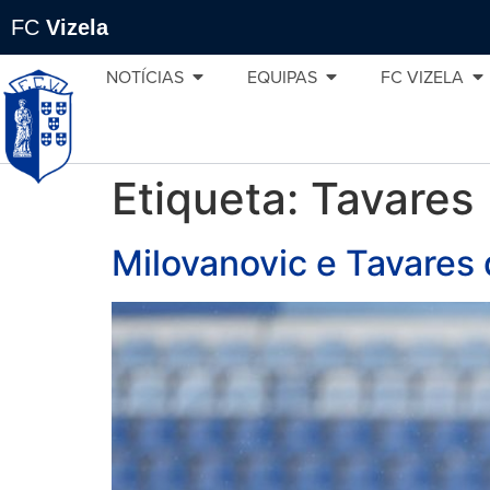
FC
Vizela
NOTÍCIAS
EQUIPAS
FC VIZELA
Etiqueta:
Tavares
Milovanovic e Tavares 