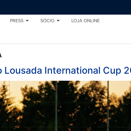
PRESS
SÓCIO
LOJA ONLINE
A
no Lousada International Cup 