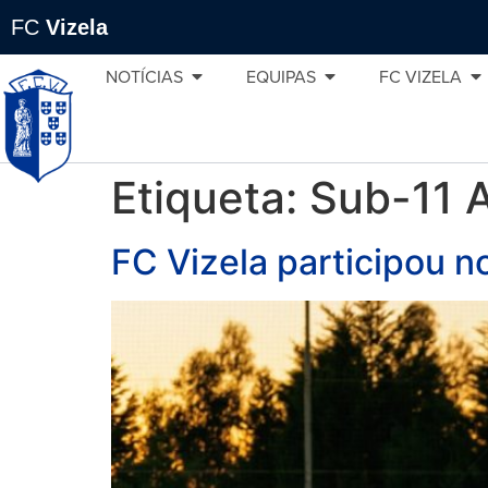
FC
Vizela
NOTÍCIAS
EQUIPAS
FC VIZELA
Etiqueta:
Sub-11 
FC Vizela participou 