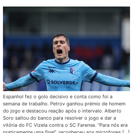
Espanhol fez o golo decisivo e conta como foi a
semana de trabalho. Petrov ganhou prémio de homem
do jogo e destacou reação após o intervalo. Alberto
Soro saltou do banco para resolver o jogo e dar a
vitória do FC Vizela contra o SC Farense. “Para nós era
praticamente uma final”, reconheceu aos microfones […]