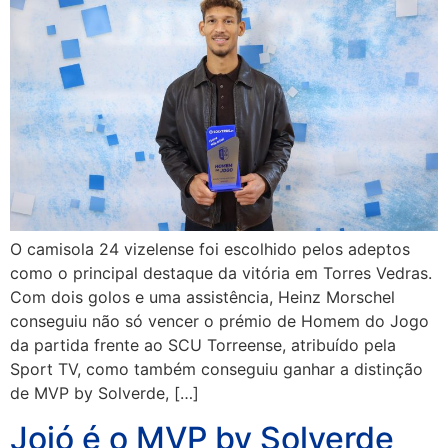
O camisola 24 vizelense foi escolhido pelos adeptos
como o principal destaque da vitória em Torres Vedras.
Com dois golos e uma assistência, Heinz Morschel
conseguiu não só vencer o prémio de Homem do Jogo
da partida frente ao SCU Torreense, atribuído pela
Sport TV, como também conseguiu ganhar a distinção
de MVP by Solverde, […]
Jojó é o MVP by Solverde