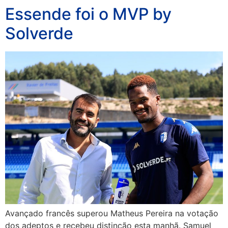
Essende foi o MVP by
Solverde
Avançado francês superou Matheus Pereira na votação
dos adeptos e recebeu distinção esta manhã. Samuel