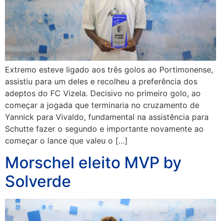
Extremo esteve ligado aos três golos ao Portimonense,
assistiu para um deles e recolheu a preferência dos
adeptos do FC Vizela. Decisivo no primeiro golo, ao
começar a jogada que terminaria no cruzamento de
Yannick para Vivaldo, fundamental na assistência para
Schutte fazer o segundo e importante novamente ao
começar o lance que valeu o […]
Morschel eleito MVP by
Solverde