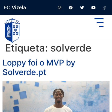
FC
Vizela
Etiqueta:
solverde
Loppy foi o MVP by
Solverde.pt