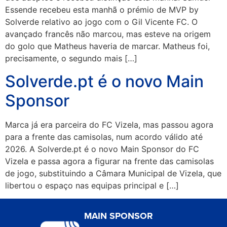
Essende recebeu esta manhã o prémio de MVP by
Solverde relativo ao jogo com o Gil Vicente FC. O
avançado francês não marcou, mas esteve na origem
do golo que Matheus haveria de marcar. Matheus foi,
precisamente, o segundo mais […]
Solverde.pt é o novo Main
Sponsor
Marca já era parceira do FC Vizela, mas passou agora
para a frente das camisolas, num acordo válido até
2026. A Solverde.pt é o novo Main Sponsor do FC
Vizela e passa agora a figurar na frente das camisolas
de jogo, substituindo a Câmara Municipal de Vizela, que
libertou o espaço nas equipas principal e […]
MAIN SPONSOR