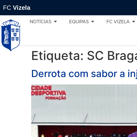
FC
Vizela
NOTÍCIAS
EQUIPAS
FC VIZELA
Etiqueta:
SC Brag
Derrota com sabor a in