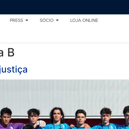
PRESS
SÓCIO
LOJA ONLINE
a B
justiça