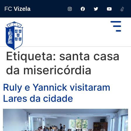
FC
Vizela
Etiqueta:
santa casa
da misericórdia
Ruly e Yannick visitaram
Lares da cidade