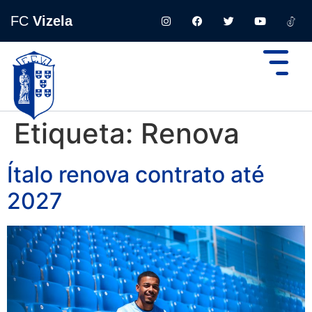
FC
Vizela
Etiqueta:
Renova
Ítalo renova contrato até
2027