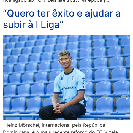
“Quero ter êxito e ajudar a
subir à I Liga”
Heinz Mörschel, internacional pela República
Dominicana, é o mais recente reforço do FC Vizela.