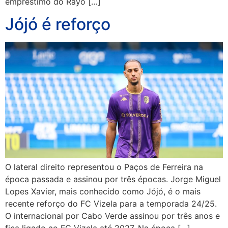
empréstimo do Rayo […]
Jójó é reforço
O lateral direito representou o Paços de Ferreira na
época passada e assinou por três épocas. Jorge Miguel
Lopes Xavier, mais conhecido como Jójó, é o mais
recente reforço do FC Vizela para a temporada 24/25.
O internacional por Cabo Verde assinou por três anos e
fica ligado ao FC Vizela até 2027. Na época […]