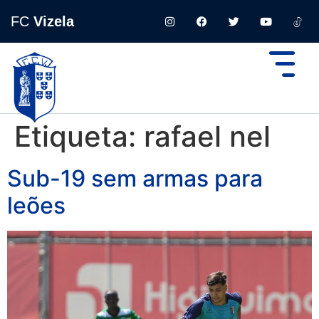
FC
Vizela
Etiqueta:
rafael nel
Sub-19 sem armas para
leões