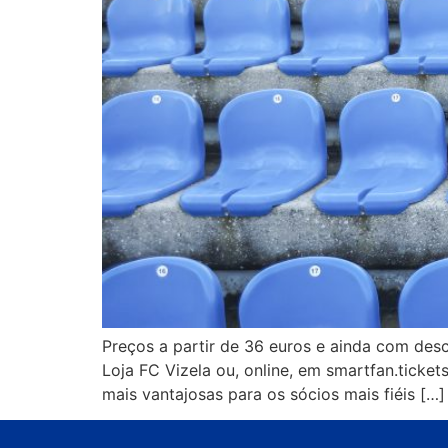
Preços a partir de 36 euros e ainda com des
Loja FC Vizela ou, online, em smartfan.tick
mais vantajosas para os sócios mais fiéis […]