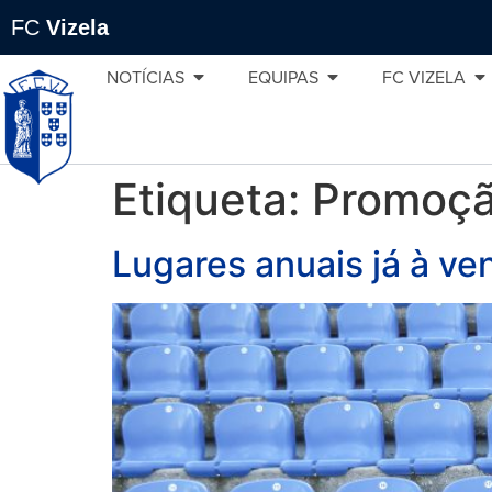
FC
Vizela
NOTÍCIAS
EQUIPAS
FC VIZELA
Etiqueta:
Promoç
Lugares anuais já à ve