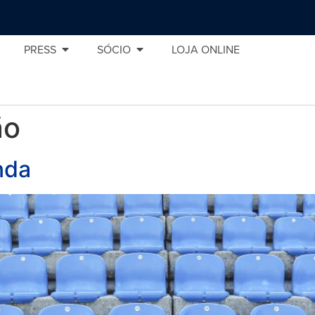
PRESS
SÓCIO
LOJA ONLINE
ão
nda