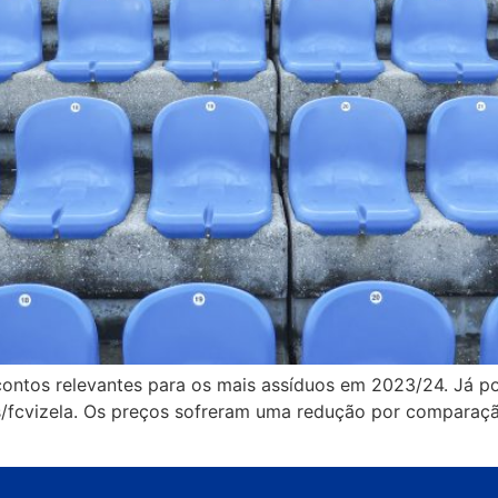
contos relevantes para os mais assíduos em 2023/24. Já po
ets/fcvizela. Os preços sofreram uma redução por comparaç