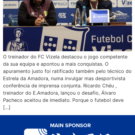
O treinador do FC Vizela destacou o jogo competente
da sua equipa e apontou a mais conquistas. O
apuramento justo foi ratificado também pelo técnico do
Estrela da Amadora, numa invulgar mas desportivista
conferência de imprensa conjunta. Ricardo Chéu ,
treinador do E.Amadora, lançou o desafio, Álvaro
Pacheco aceitou de imediato. Porque o futebol deve
[…]
MAIN SPONSOR