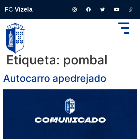
FC
Vizela
Etiqueta:
pombal
Autocarro apedrejado