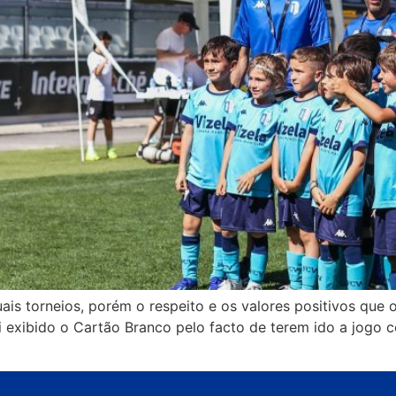
is torneios, porém o respeito e os valores positivos que 
oi exibido o Cartão Branco pelo facto de terem ido a jogo