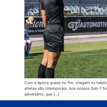
Com a época quase no fim, chegam os habitua
atletas são intemporais. Aos nossos Sub-7 f
adversário, que […]