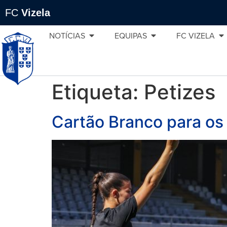
FC
Vizela
NOTÍCIAS
EQUIPAS
FC VIZELA
Etiqueta:
Petizes
Cartão Branco para os