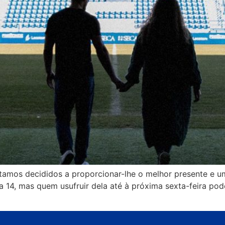
amos decididos a proporcionar-lhe o melhor presente e uma
a 14, mas quem usufruir dela até à próxima sexta-feira po