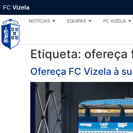
FC
Vizela
NOTÍCIAS
EQUIPAS
FC VIZELA
Etiqueta:
ofereça 
Ofereça FC Vizela à s