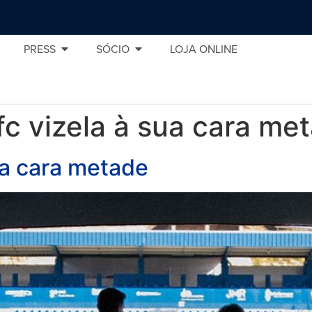
PRESS
SÓCIO
LOJA ONLINE
fc vizela à sua cara me
ua cara metade