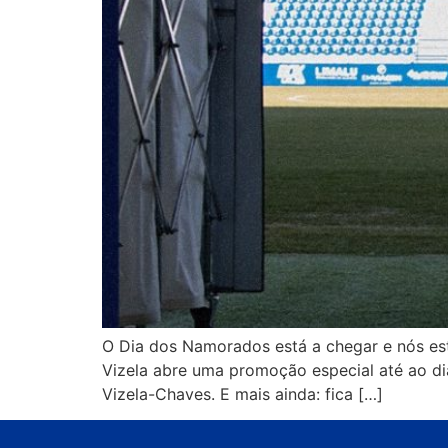
O Dia dos Namorados está a chegar e nós est
Vizela abre uma promoção especial até ao di
Vizela-Chaves. E mais ainda: fica […]