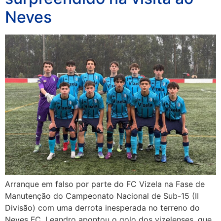
Neves
Arranque em falso por parte do FC Vizela na Fase de
Manutenção do Campeonato Nacional de Sub-15 (II
Divisão) com uma derrota inesperada no terreno do
Neves FC. Leandro apontou o golo dos vizelenses, que