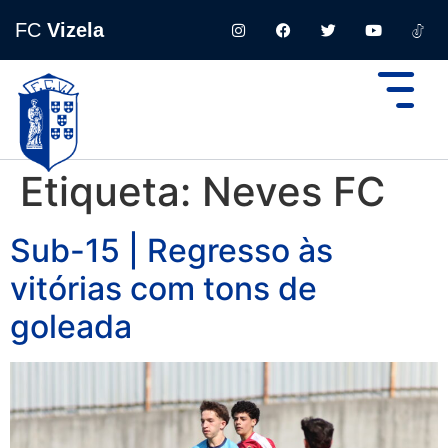
FC
Vizela
Etiqueta:
Neves FC
Sub-15 | Regresso às
vitórias com tons de
goleada