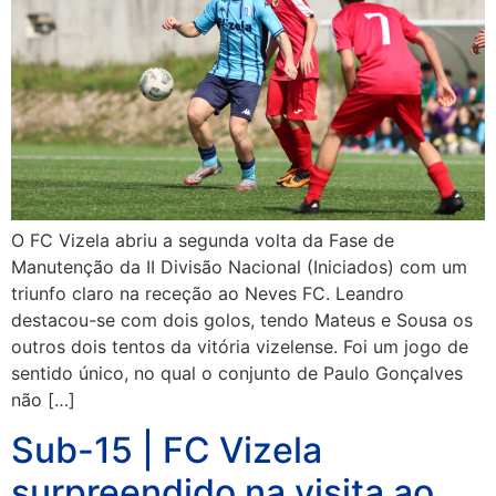
O FC Vizela abriu a segunda volta da Fase de
Manutenção da II Divisão Nacional (Iniciados) com um
triunfo claro na receção ao Neves FC. Leandro
destacou-se com dois golos, tendo Mateus e Sousa os
outros dois tentos da vitória vizelense. Foi um jogo de
sentido único, no qual o conjunto de Paulo Gonçalves
não […]
Sub-15 | FC Vizela
surpreendido na visita ao