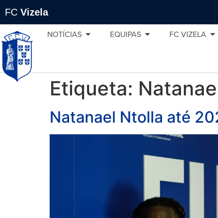
FC
Vizela
NOTÍCIAS
EQUIPAS
FC VIZELA
Etiqueta:
Natanael
Natanael Ntolla até 2