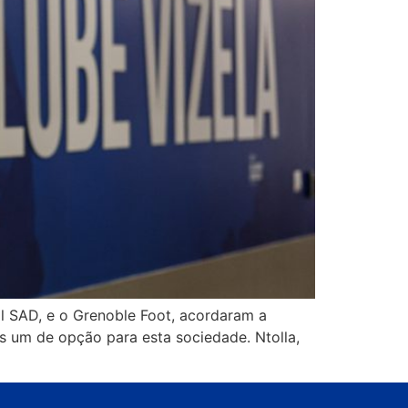
l SAD, e o Grenoble Foot, acordaram a
is um de opção para esta sociedade. Ntolla,