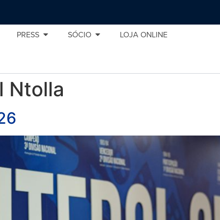
PRESS
SÓCIO
LOJA ONLINE
 Ntolla
026