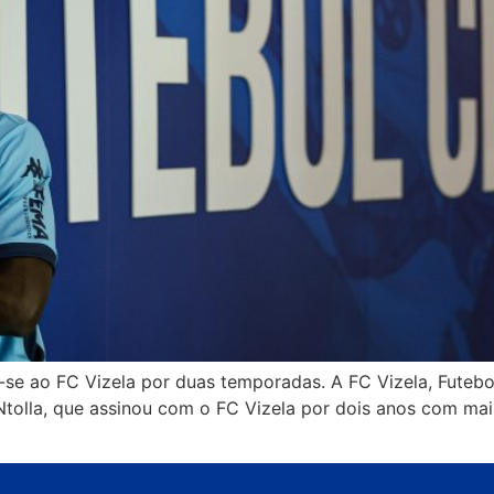
se ao FC Vizela por duas temporadas. A FC Vizela, Futebo
 Ntolla, que assinou com o FC Vizela por dois anos com ma