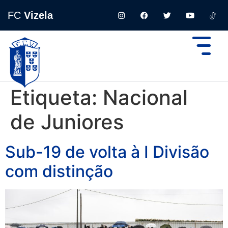
FC
Vizela
Etiqueta:
Nacional
de Juniores
Sub-19 de volta à I Divisão
com distinção