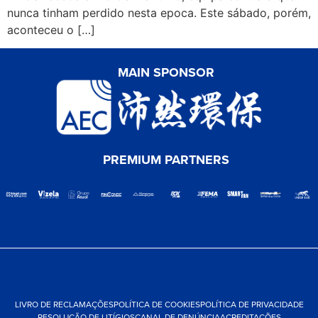
nunca tinham perdido nesta epoca. Este sábado, porém,
aconteceu o […]
MAIN SPONSOR
PREMIUM PARTNERS
LIVRO DE RECLAMAÇÕES
POLÍTICA DE COOKIES
POLÍTICA DE PRIVACIDADE
RESOLUÇÃO DE LITÍGIOS
CANAL DE DENÚNCIA
ACREDITAÇÕES