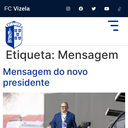
FC
Vizela
Etiqueta:
Mensagem
Mensagem do novo
presidente