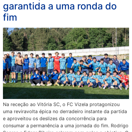
garantida a uma ronda do
fim
Na receção ao Vitória SC, o FC Vizela protagonizou
uma reviravolta épica no derradeiro instante da partida
e aproveitou os deslizes da concorrência para
consumar a permanência a uma jornada do fim. Rodrigo