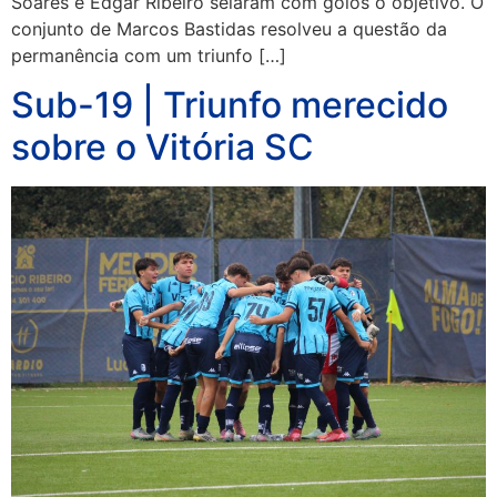
Soares e Edgar Ribeiro selaram com golos o objetivo. O
conjunto de Marcos Bastidas resolveu a questão da
permanência com um triunfo […]
Sub-19 | Triunfo merecido
sobre o Vitória SC