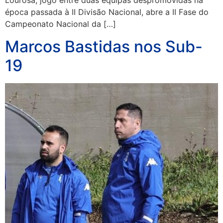
Lourosa, jogo entre duas equipas despromovidas na
época passada à II Divisão Nacional, abre a II Fase do
Campeonato Nacional da […]
Marcos Bastidas nos Sub-
19