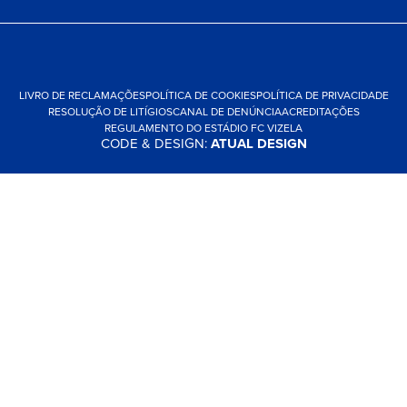
LIVRO DE RECLAMAÇÕES
POLÍTICA DE COOKIES
POLÍTICA DE PRIVACIDADE
RESOLUÇÃO DE LITÍGIOS
CANAL DE DENÚNCIA
ACREDITAÇÕES
REGULAMENTO DO ESTÁDIO FC VIZELA
CODE & DESIGN:
ATUAL DESIGN