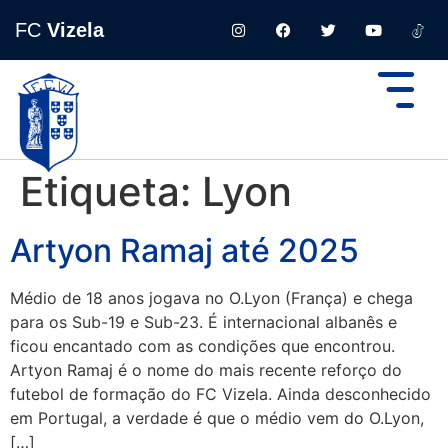
FC
Vizela
Etiqueta:
Lyon
Artyon Ramaj até 2025
Médio de 18 anos jogava no O.Lyon (França) e chega
para os Sub-19 e Sub-23. É internacional albanês e
ficou encantado com as condições que encontrou.
Artyon Ramaj é o nome do mais recente reforço do
futebol de formação do FC Vizela. Ainda desconhecido
em Portugal, a verdade é que o médio vem do O.Lyon,
[…]