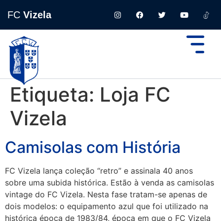
FC
Vizela
Etiqueta:
Loja FC
Vizela
Camisolas com História
FC Vizela lança coleção “retro” e assinala 40 anos
sobre uma subida histórica. Estão à venda as camisolas
vintage do FC Vizela. Nesta fase tratam-se apenas de
dois modelos: o equipamento azul que foi utilizado na
histórica época de 1983/84, época em que o FC Vizela