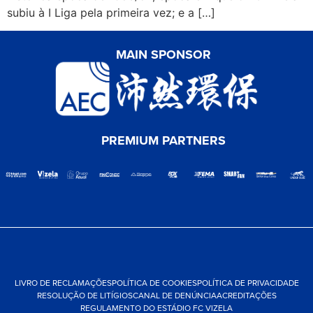
subiu à I Liga pela primeira vez; e a […]
MAIN SPONSOR
PREMIUM PARTNERS
LIVRO DE RECLAMAÇÕES
POLÍTICA DE COOKIES
POLÍTICA DE PRIVACIDADE
RESOLUÇÃO DE LITÍGIOS
CANAL DE DENÚNCIA
ACREDITAÇÕES
REGULAMENTO DO ESTÁDIO FC VIZELA