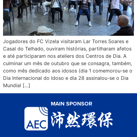
Jogadores do FC Vizela visitaram Lar Torres Soares e
Casal do Telhado, ouviram histórias, partilharam afetos
e até participaram nos ateliers dos Centros de Dia. A
culminar um mês de outubro que se consagra, também,
como mês dedicado aos idosos (dia 1 comemorou-se o
Dia Internacional do Idoso e dia 28 assinalou-se o Dia
Mundial […]
MAIN SPONSOR