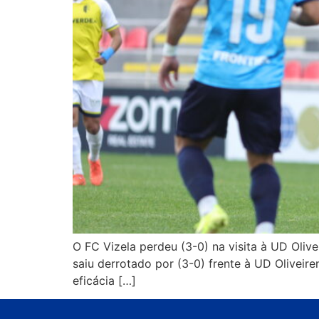
O FC Vizela perdeu (3-0) na visita à UD Olive
saiu derrotado por (3-0) frente à UD Oliveir
eficácia […]