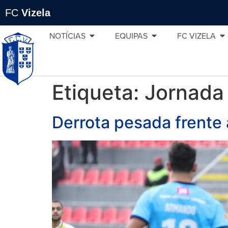
FC
Vizela
NOTÍCIAS
EQUIPAS
FC VIZELA
Etiqueta:
Jornada
Derrota pesada frente 