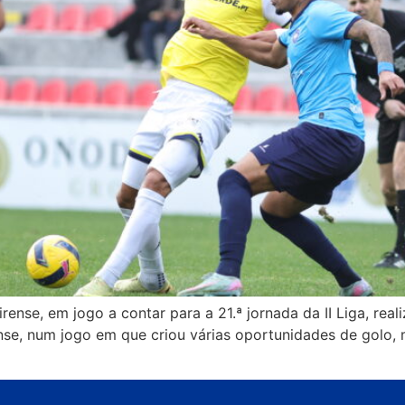
irense, em jogo a contar para a 21.ª jornada da II Liga, rea
ense, num jogo em que criou várias oportunidades de golo, 