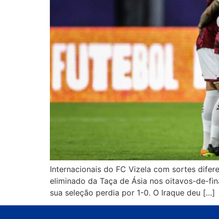
Internacionais do FC Vizela com sortes difer
eliminado da Taça de Ásia nos oitavos-de-fin
sua seleção perdia por 1-0. O Iraque deu […]