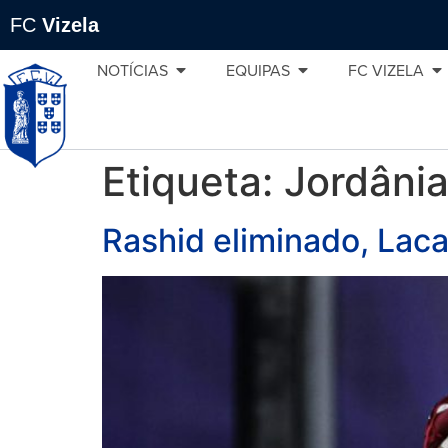
FC
Vizela
NOTÍCIAS
EQUIPAS
FC VIZELA
Etiqueta:
Jordâni
Rashid eliminado, Lac