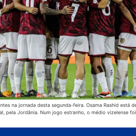
entes na jornada desta segunda-feira. Osama Rashid está de
al, pela Jordânia. Num jogo estranho, o médio vizelense foi