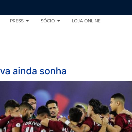
PRESS
SÓCIO
LOJA ONLINE
a
ava ainda sonha