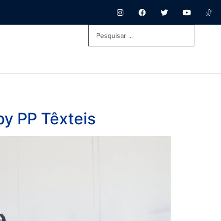
by PP Têxteis