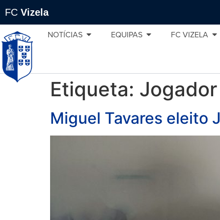
FC
Vizela
NOTÍCIAS
EQUIPAS
FC VIZELA
Etiqueta:
Jogador 
Miguel Tavares eleito