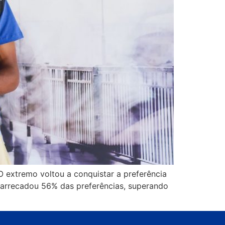
O extremo voltou a conquistar a preferência
es arrecadou 56% das preferências, superando