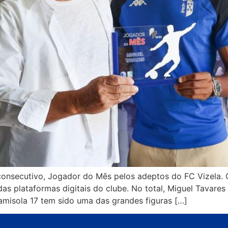
 consecutivo, Jogador do Mês pelos adeptos do FC Vizela. 
das plataformas digitais do clube. No total, Miguel Tavar
misola 17 tem sido uma das grandes figuras […]