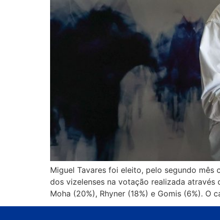
Miguel Tavares foi eleito, pelo segundo mês
dos vizelenses na votação realizada através 
Moha (20%), Rhyner (18%) e Gomis (6%). O ca